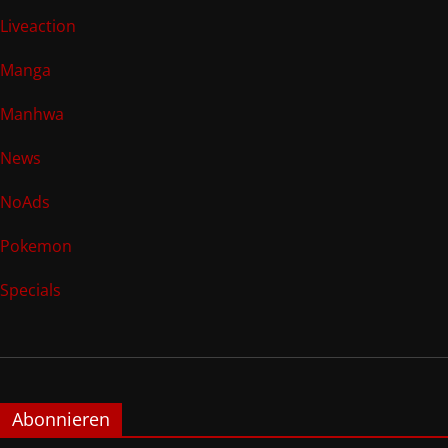
Liveaction
Manga
Manhwa
News
NoAds
Pokemon
Specials
Abonnieren