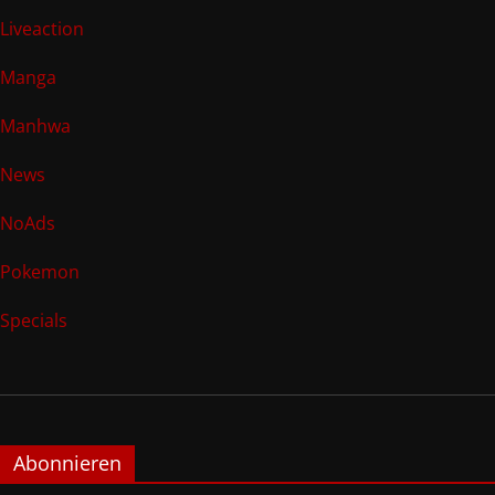
Liveaction
Manga
Manhwa
News
NoAds
Pokemon
Specials
Abonnieren