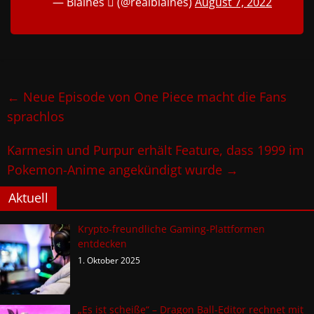
— Blaines  (@realblaines)
August 7, 2022
←
Neue Episode von One Piece macht die Fans
sprachlos
Karmesin und Purpur erhält Feature, dass 1999 im
Pokemon-Anime angekündigt wurde
→
Aktuell
Krypto-freundliche Gaming-Plattformen
entdecken
1. Oktober 2025
„Es ist scheiße“ – Dragon Ball-Editor rechnet mit