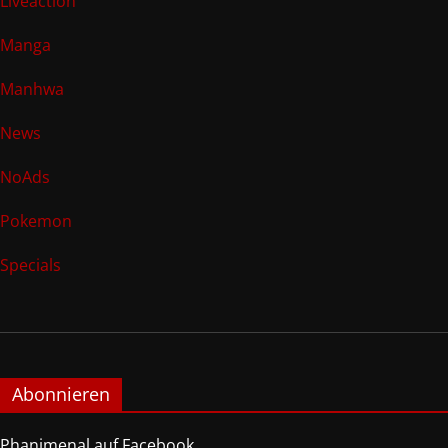
Liveaction
Manga
Manhwa
News
NoAds
Pokemon
Specials
Abonnieren
Phanimenal auf Facebook