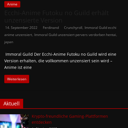
Anime
Ecchi-Anime Futoku no Guild erhält
unzensierte Version
,
14. September 2022
Ferdinand
Crunchyroll
Immoral Guild ecchi
,
,
anime unzensiert
Immoral Guild unzensiert pervers verdorben hentai
japan
Immoral Guild Der Ecchi-Anime Futoku no Guild wird eine
Version erhalten, die vollkommen unzensiert sein wird –
Anime ist eine
Weiterlesen
Aktuell
Krypto-freundliche Gaming-Plattformen
entdecken