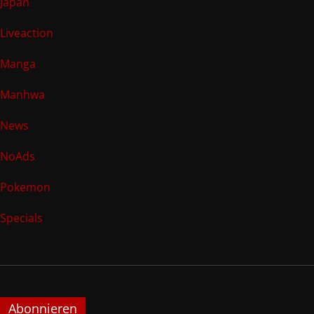
Japan
Liveaction
Manga
Manhwa
News
NoAds
Pokemon
Specials
Abonnieren