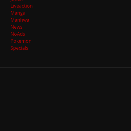
Liveaction
Manga
Manhwa
News
NoAds
Pokemon
Specials