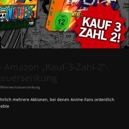
 Amazon „Kauf-3-Zahl-2“-
teuersenkung
,
Mehrwertsteuersenkung
ährlich mehrere Aktionen, bei denen Anime-Fans ordentlich
iebte