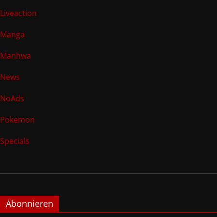
Liveaction
Manga
Manhwa
News
NoAds
Pokemon
Specials
Abonnieren