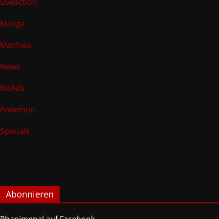
Liveaction
Manga
Manhwa
News
NoAds
Pokemon
Specials
Abonnieren