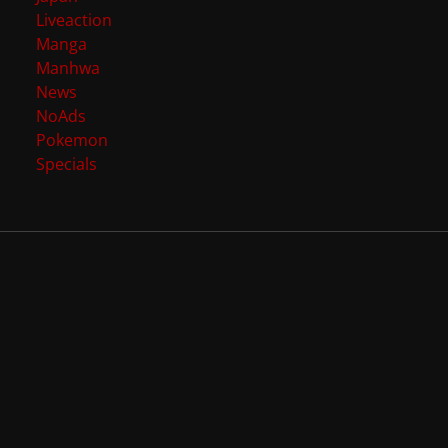
Liveaction
Manga
Manhwa
News
NoAds
Pokemon
Specials