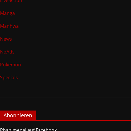
Liveaction
Manga
Manhwa
News
NoAds
Pokemon
Specials
Abonnieren
Phanimenal auf Facebook