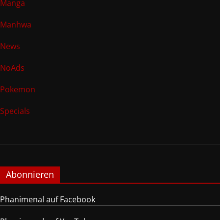
Manga
Manhwa
News
NoAds
Pokemon
Specials
Abonnieren
Phanimenal auf Facebook