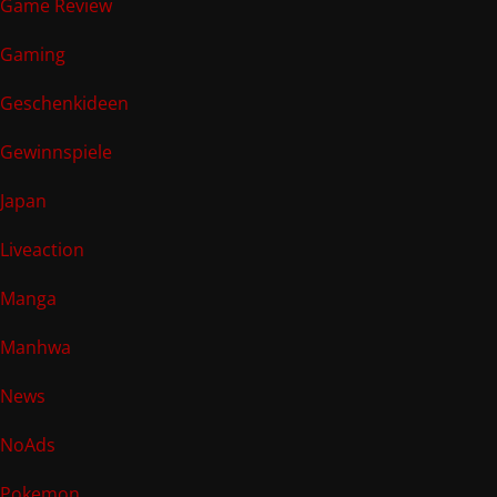
Game Review
Gaming
Geschenkideen
Gewinnspiele
Japan
Liveaction
Manga
Manhwa
News
NoAds
Pokemon