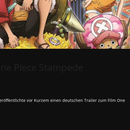
 One Piece Stampede
öffentlichte vor Kurzem einen deutschen Trailer zum Film One