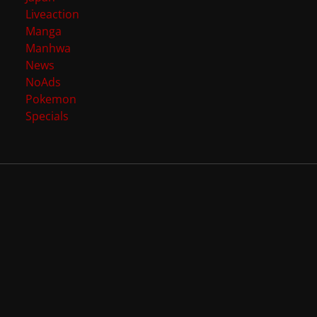
Liveaction
Manga
Manhwa
News
NoAds
Pokemon
Specials