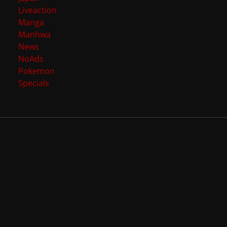
Liveaction
Manga
Manhwa
News
NoAds
Pokemon
Specials