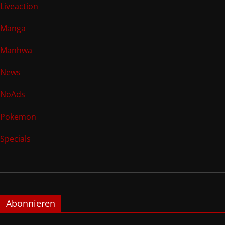
Liveaction
Manga
Manhwa
News
NoAds
Pokemon
Specials
Abonnieren