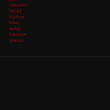
Liveaction
Manga
Manhwa
News
NoAds
Pokemon
Specials