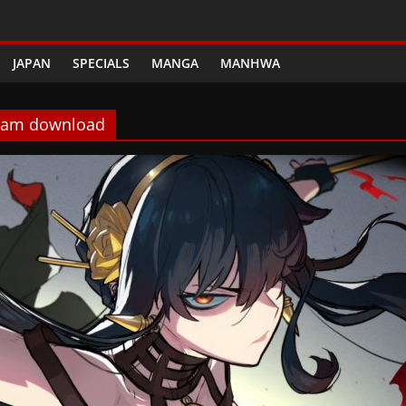
JAPAN
SPECIALS
MANGA
MANHWA
ream download