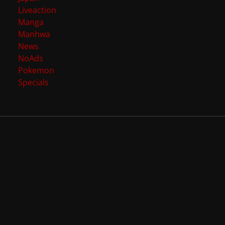
Liveaction
Manga
Manhwa
News
NoAds
Pokemon
Specials