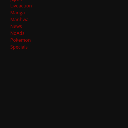
Liveaction
Manga
Manhwa
News
NoAds
Pokemon
Specials