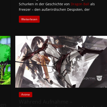
Schurken in der Geschichte von
Dragon Ball
als
Freezer – den außerirdischen Despoten, der
Weiterlesen
Anime
Während Aufnahme –
hen