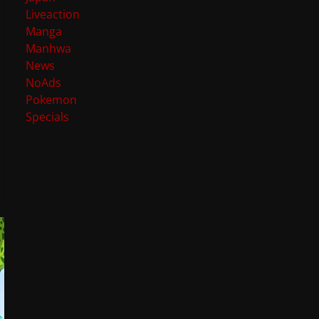
Liveaction
Manga
Manhwa
News
NoAds
Pokemon
Specials