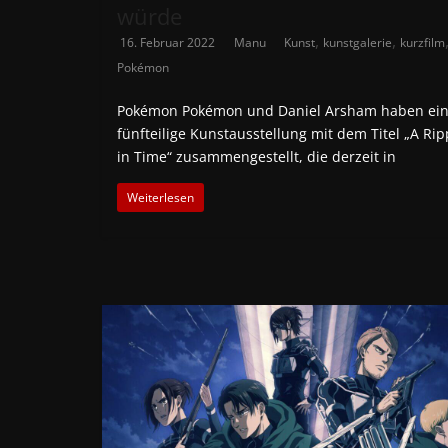
würde
,
,
16. Februar 2022
Manu
Kunst
kunstgalerie
kurzfilm
Pokémon
Pokémon Pokémon und Daniel Arsham haben ei
fünfteilige Kunstausstellung mit dem Titel „A Rip
in Time“ zusammengestellt, die derzeit in
Weiterlesen