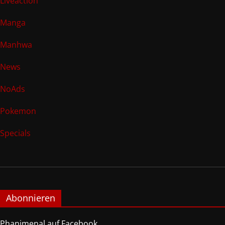
Liveaction
Manga
Manhwa
News
NoAds
Pokemon
Specials
Abonnieren
Phanimenal auf Facebook