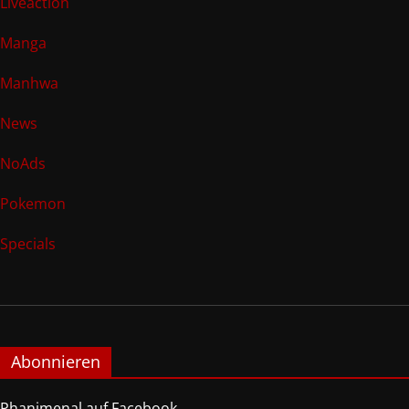
Liveaction
Manga
Manhwa
News
NoAds
Pokemon
Specials
Abonnieren
Phanimenal auf Facebook