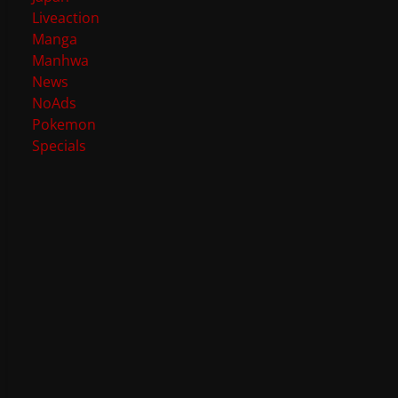
Liveaction
Manga
Manhwa
News
NoAds
Pokemon
Specials