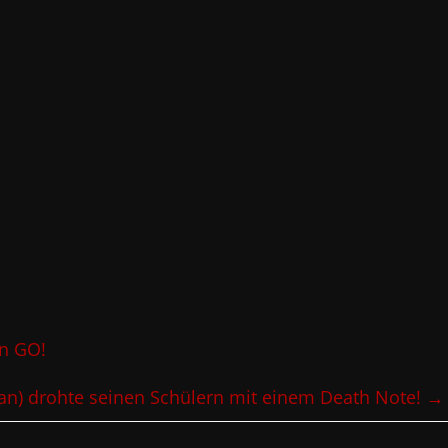
n GO!
pan) drohte seinen Schülern mit einem Death Note!
→