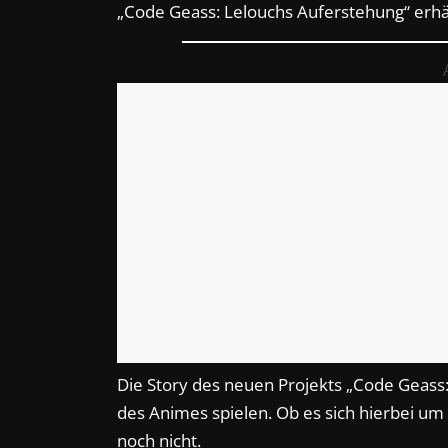
„Code Geass: Lelouchs Auferstehung“ erhä
Die Story des neuen Projekts „Code Geass
des Animes spielen. Ob es sich hierbei um
noch nicht.