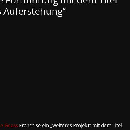
s Auferstehung“
e Geass
Franchise ein „weiteres Projekt“ mit dem Titel