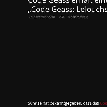
„Code Geass: Lelouch
27. November 2016
AM
0 Kommentare
Sunrise hat bekanntgegeben, dass das
Cod