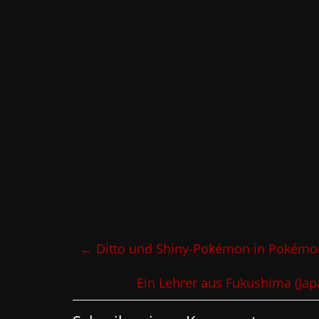
←
Ditto und Shiny-Pokémon in Pokémo
Ein Lehrer aus Fukushima (Ja