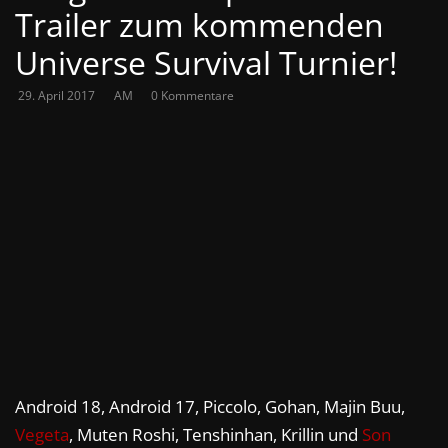
Trailer zum kommenden
Universe Survival Turnier!
29. April 2017
AM
0 Kommentare
Android 18, Android 17, Piccolo, Gohan, Majin Buu,
Vegeta
, Muten Roshi, Tenshinhan, Krillin und
Son