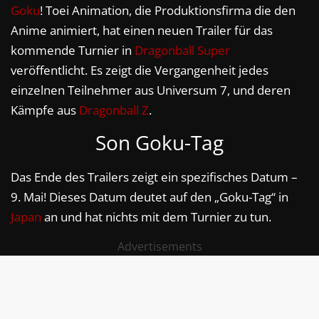
Goku
! Toei Animation, die Produktionsfirma die den
Anime animiert, hat einen neuen Trailer für das
kommende Turnier in
Dragonball Super
veröffentlicht. Es zeigt die Vergangenheit jedes
einzelnen Teilnehmer aus Universum 7, und deren
Kämpfe aus
Dragonball Z
.
Son Goku-Tag
Das Ende des Trailers zeigt ein spezifisches Datum –
9. Mai! Dieses Datum deutet auf den „Goku-Tag“ in
Japan
an und hat nichts mit dem Turnier zu tun.
Advertisements