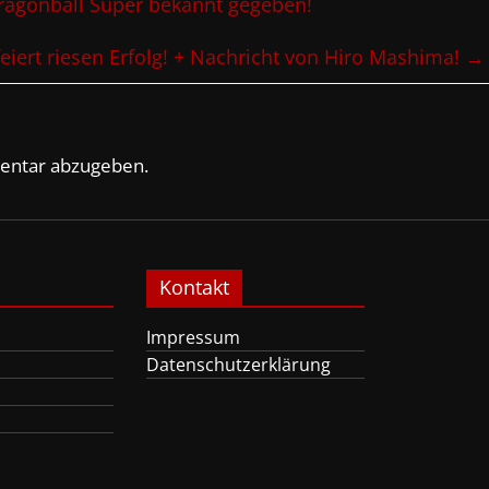
ragonball Super bekannt gegeben!
feiert riesen Erfolg! + Nachricht von Hiro Mashima!
→
entar abzugeben.
Kontakt
Impressum
Datenschutzerklärung