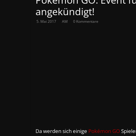
angekündigt!
5. Mai 2017
AM
0 Kommentare
Da werden sich einige
Pokémon GO
Spiele