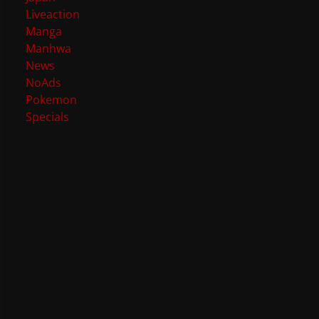
Liveaction
Manga
Manhwa
News
NoAds
Pokemon
Specials