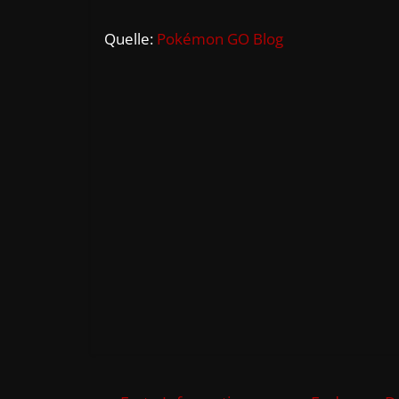
Quelle:
Pokémon GO Blog