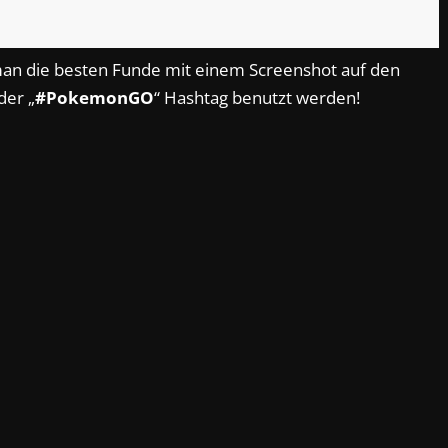
man die besten Funde mit einem Screenshot auf den
der „
#PokemonGO
“ Hashtag benutzt werden!