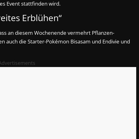
es Event stattfinden wird.
eites Erblühen“
 dass an diesem Wochenende vermehrt Pflanzen-
n auch die Starter-Pokémon Bisasam und Endivie und
Advertisements