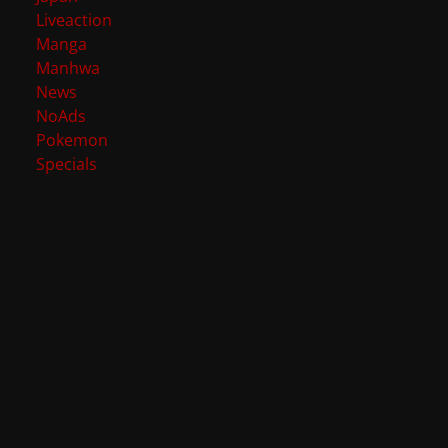
Liveaction
Manga
Manhwa
News
NoAds
Pokemon
Specials