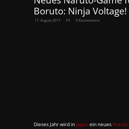
Boruto: Ninja Voltage!
17. August 2017
DT
0 Kommentare
Dieses Jahr wird in
Japan
ein neues
Naruto