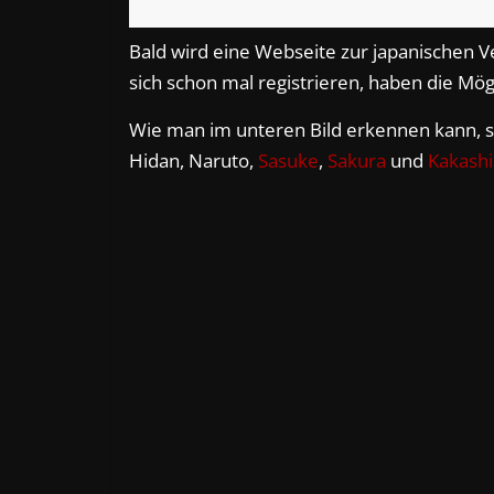
Bald wird eine Webseite zur japanischen Ve
sich schon mal registrieren, haben die Mögl
Wie man im unteren Bild erkennen kann, sc
Hidan, Naruto,
Sasuke
,
Sakura
und
Kakashi