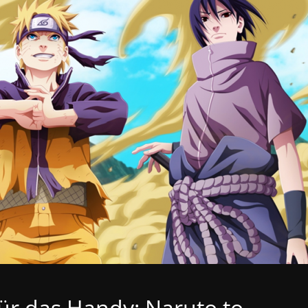
r das Handy: Naruto to