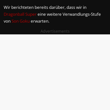
Wir berichteten bereits darüber, dass wir in
Dragonball Super
eine weitere Verwandlungs-Stufe
von
Son Goku
erwarten.
Advertisements