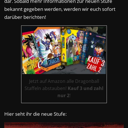
dar. Sobald mehr Informationen zur neuen Stufe
bekannt gegeben werden, werden wir euch sofort
darüber berichten!
Jetzt auf Amazon alle Dragonball
Staffeln abstauben!
Kauf 3 und zahl
nur 2
!
Hier seht ihr die neue Stufe: