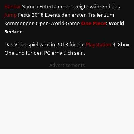
Bandai
Namco Entertainment zeigte während des
Jump
Festa 2018 Events den ersten Trailer zum
kommenden Open-World-Game
One Piece
: World
Seeker
.
Das Videospiel wird in 2018 für die
Playstation
4, Xbox
One und für den PC erhältlich sein.
Advertisements