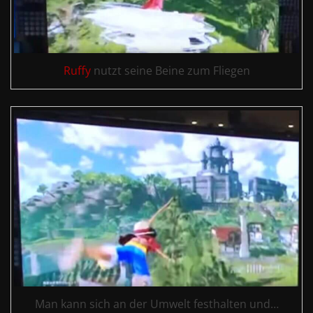
Ruffy
nutzt seine Beine zum Fliegen
Man kann sich an der Umwelt festhalten und…