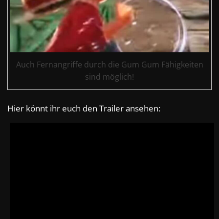
Auch Fernangriffe durch die Gum Gum Fähigkeiten
sind möglich!
Hier könnt ihr euch den Trailer ansehen: