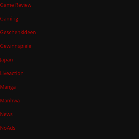
Game Review
Gaming
Geschenkideen
Gewinnspiele
Japan
Liveaction
Manga
Manhwa
News
NoAds