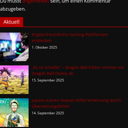
Du musst
angemeldet
sein, um einen Kommentar
abzugeben.
Aktuell
Krypto-freundliche Gaming-Plattformen
entdecken
1. Oktober 2025
„Es ist scheiße“ – Dragon Ball-Editor rechnet mit
Dragon Ball Daima ab
15. September 2025
Jujutsu Kaisen-Sequel stiftet Verwirrung durch
Übersetzungsfehler
14. September 2025