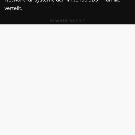
verteilt.
Advertisements