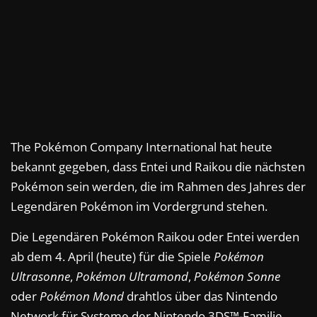
The Pokémon Company International hat heute
bekannt gegeben, dass Entei und Raikou die nächsten
Pokémon sein werden, die im Rahmen des Jahres der
Legendären Pokémon im Vordergrund stehen.
Die Legendären Pokémon Raikou oder Entei werden
ab dem 4. April (heute) für die Spiele
Pokémon
Ultrasonne
,
Pokémon Ultramond
,
Pokémon Sonne
oder
Pokémon Mond
drahtlos über das Nintendo
Network für Systeme der Nintendo 3DS™-Familie