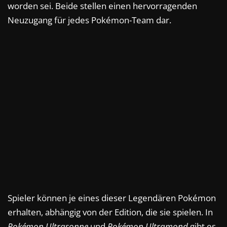
worden sei. Beide stellen einen hervorragenden
Neuzugang für jedes Pokémon-Team dar.
Spieler können je eines dieser Legendären Pokémon
erhalten, abhängig von der Edition, die sie spielen. In
Pokémon Ultrasonne
und
Pokémon Ultramond
gibt es