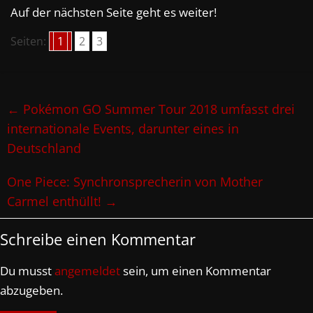
Auf der nächsten Seite geht es weiter!
Seiten:
1
2
3
←
Pokémon GO Summer Tour 2018 umfasst drei
internationale Events, darunter eines in
Deutschland
One Piece: Synchronsprecherin von Mother
Carmel enthüllt!
→
Schreibe einen Kommentar
Du musst
angemeldet
sein, um einen Kommentar
abzugeben.