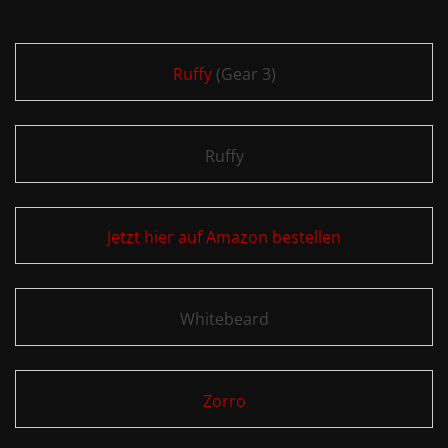
Ruffy
(Gear 3)
Ruffy
Jetzt hier auf Amazon bestellen
Whitebeard
Zorro