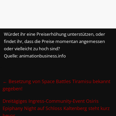
Würdet ihr eine Preiserhöhung unterstützen, oder
findet ihr, dass die Preise momentan angemessen
oder vielleicht zu hoch sind?
Quelle: animationbusiness.info
←
Besetzung von Space Battles Tiramisu bekannt
gegeben!
Dreitägiges Ingress-Community-Event Osiris
Epiphany Night auf Schloss Kaltenberg steht kurz
bevor
→