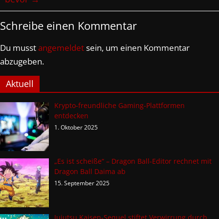
Schreibe einen Kommentar
Du musst
angemeldet
sein, um einen Kommentar
abzugeben.
Aktuell
Krypto-freundliche Gaming-Plattformen
entdecken
1. Oktober 2025
„Es ist scheiße“ – Dragon Ball-Editor rechnet mit
Dragon Ball Daima ab
15. September 2025
Jujutsu Kaisen-Sequel stiftet Verwirrung durch