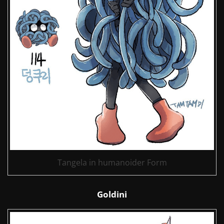
Tangela in humanoider Form
Goldini