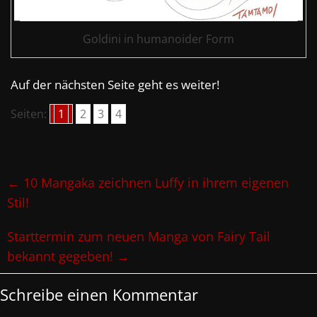
Goldini in humanoider Form
Auf der nächsten Seite geht es weiter!
Seiten:
1
2
3
4
←
10 Mangaka zeichnen Luffy in ihrem eigenen
Stil!
Starttermin zum neuen Manga von Fairy Tail
bekannt gegeben!
→
Schreibe einen Kommentar