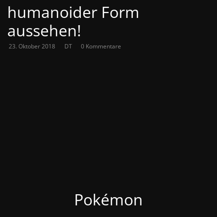
humanoider Form
aussehen!
23. Oktober 2018
DT
0 Kommentare
Pokémon