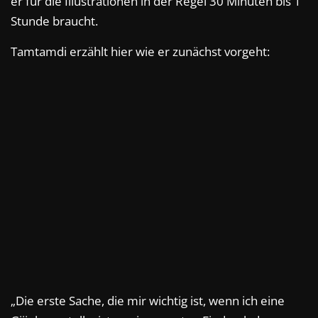
er für die Illustrationen in der Regel 30 Minuten bis 1
Stunde braucht.
Tamtamdi erzählt hier wie er zunächst vorgeht:
„Die erste Sache, die mir wichtig ist, wenn ich eine