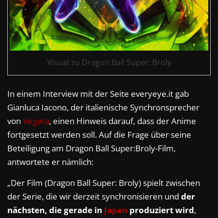
Visual zu Dragon Ball Super: Broly
In einem Interview mit der Seite everyeye.it gab
Gianluca Iacono, der italienische Synchronsprecher
von
Vegeta
, einen Hinweis darauf, dass der Anime
fortgesetzt werden soll. Auf die Frage über seine
Beteiligung am Dragon Ball Super:Broly-Film,
antwortete er nämlich:
„Der Film (Dragon Ball Super: Broly) spielt zwischen
der Serie, die wir derzeit synchronisieren und
der
nächsten, die gerade in
Japan
produziert wird
,