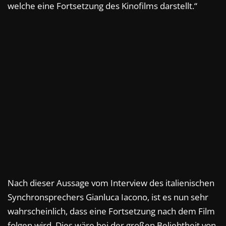
welche eine Fortsetzung des Kinofilms darstellt.“
Nach dieser Aussage vom Interview des italienischen
Synchronsprechers Gianluca Iacono, ist es nun sehr
wahrscheinlich, dass eine Fortsetzung nach dem Film
folgen wird. Dies wäre bei der großen Beliebtheit von