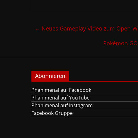
←
Neues Gameplay Video zum Open-World
Pokémon GO:
Abonnieren
Phanimenal auf Facebook
Phanimenal auf YouTube
Phanimenal auf Instagram
Facebook Gruppe