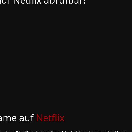
ame auf
Netflix