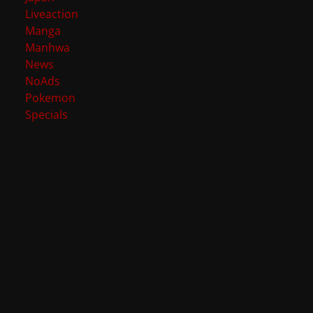
Liveaction
Manga
Manhwa
News
NoAds
Pokemon
Specials