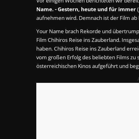
Vor einigen Wochen berichteten wir bereit
Name. - Gestern, heute und für immer
(
aufnehmen wird. Demnach ist der Film ab 
Your Name brach Rekorde und übertrumpft
Film Chihiros Reise ins Zauberland. Insge
haben. Chihiros Reise ins Zauberland erre
vom großen Erfolg des beliebten Films z
österreichischen Kinos aufgeführt und beg