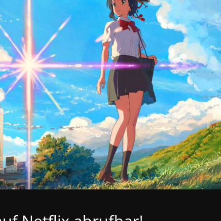
uf Netflix abrufbar!