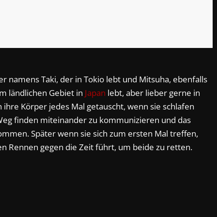
r namens Taki, der in Tokio lebt und Mitsuha, ebenfalls
em ländlichen Gebiet in
Japan
lebt, aber lieber gerne in
 ihre Körper jedes Mal getauscht, wenn sie schlafen
Weg finden miteinander zu kommunizieren und das
ommen. Später wenn sie sich zum ersten Mal treffen,
en Rennen gegen die Zeit führt, um beide zu retten.