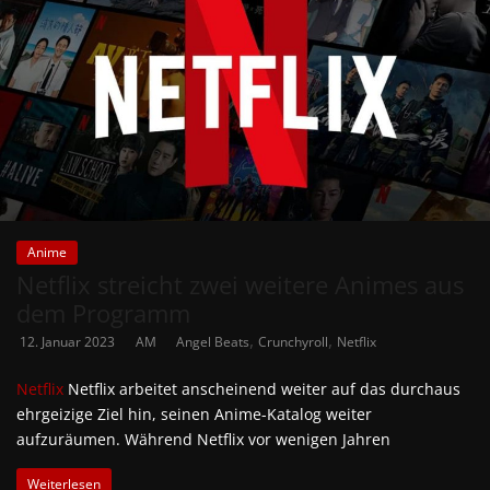
Anime
Netflix streicht zwei weitere Animes aus
dem Programm
,
,
12. Januar 2023
AM
Angel Beats
Crunchyroll
Netflix
Netflix
Netflix arbeitet anscheinend weiter auf das durchaus
ehrgeizige Ziel hin, seinen Anime-Katalog weiter
aufzuräumen. Während Netflix vor wenigen Jahren
Weiterlesen