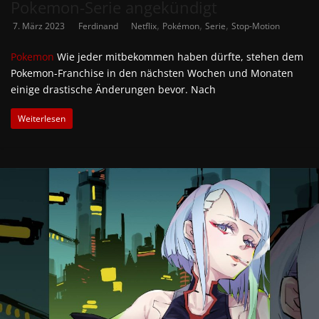
Pokemon-Serie angekündigt
,
,
,
7. März 2023
Ferdinand
Netflix
Pokémon
Serie
Stop-Motion
Pokemon
Wie jeder mitbekommen haben dürfte, stehen dem
Pokemon-Franchise in den nächsten Wochen und Monaten
einige drastische Änderungen bevor. Nach
Weiterlesen