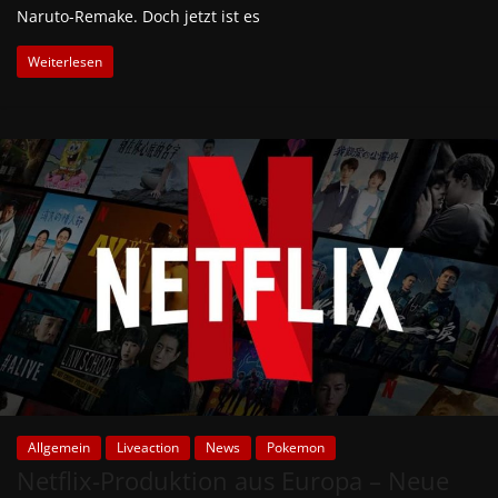
Naruto-Remake. Doch jetzt ist es
Weiterlesen
Allgemein
Liveaction
News
Pokemon
Netflix-Produktion aus Europa – Neue