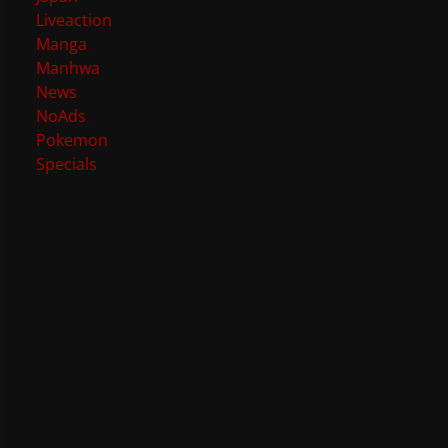
Liveaction
Manga
Manhwa
News
NoAds
Pokemon
Specials