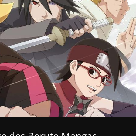
ge des Boruto Mangas