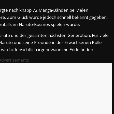
rgte nach knapp 72 Manga-Bänden bei vielen
eere. Zum Glück wurde jedoch schnell bekannt gegeben,
enfalls im Naruto-Kosmos spielen würde.
ruto und der gesamten nächsten Generation. Für viele
 Naruto und seine Freunde in der Erwachsenen Rolle
ird offensichtlich irgendwann ein Ende finden.
Advertisements