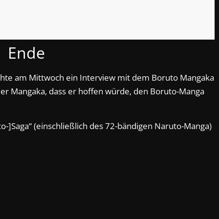
Ende
ichte am Mittwoch ein Interview mit dem Boruto Mangaka
 der Mangaka, dass er hoffen würde, den Boruto-Manga
uto-]Saga“ (einschließlich des 72-bändigen Naruto-Manga)