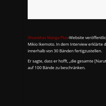
Shueishas Manga Plus
-Website veröffentl
Mikio Ikemoto. In dem Interview erklärte
innerhalb von 30 Bänden fertigzustellen.
Er sagte, dass er hofft, „die gesamte [Nar
auf 100 Bände zu beschränken.