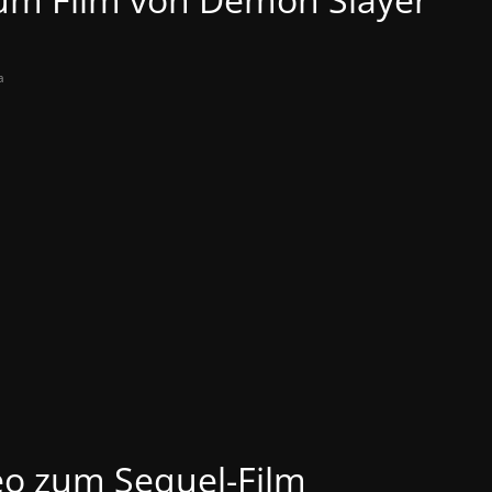
a
o zum Sequel-Film