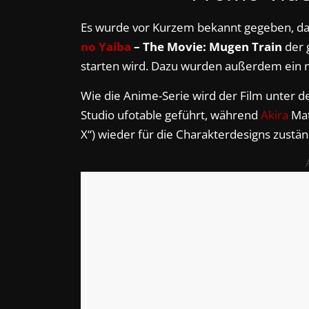
Es wurde vor Kurzem bekannt gegeben, d
no Yaiba
– The Movie: Mugen Train
der 
starten wird. Dazu wurden außerdem ein ne
Wie die Anime-Serie wird der Film unter de
Studio ufotable geführt, während
Akira
Mat
X“) wieder für die Charakterdesigns zuständ