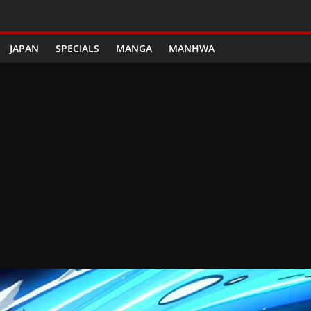
JAPAN
SPECIALS
MANGA
MANHWA