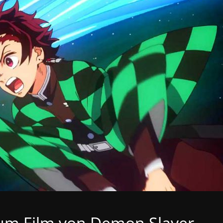
um Film von Demon Slayer