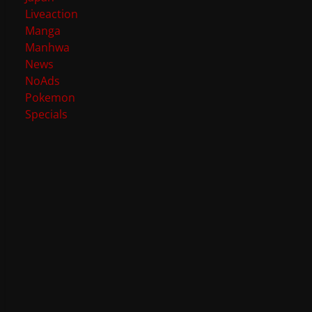
Liveaction
Manga
Manhwa
News
NoAds
Pokemon
Specials