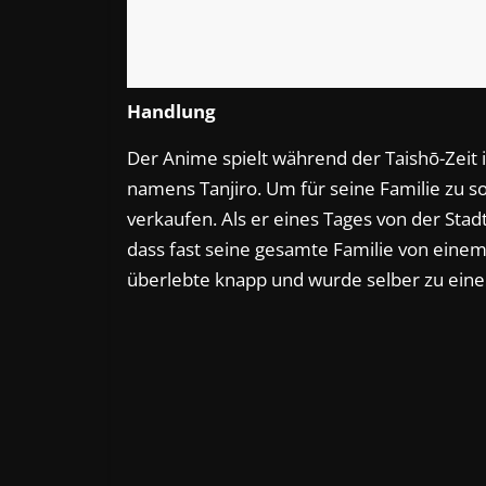
Handlung
Der Anime spielt während der Taishō-Zeit 
namens Tanjiro. Um für seine Familie zu so
verkaufen. Als er eines Tages von der Stad
dass fast seine gesamte Familie von ein
überlebte knapp und wurde selber zu ei