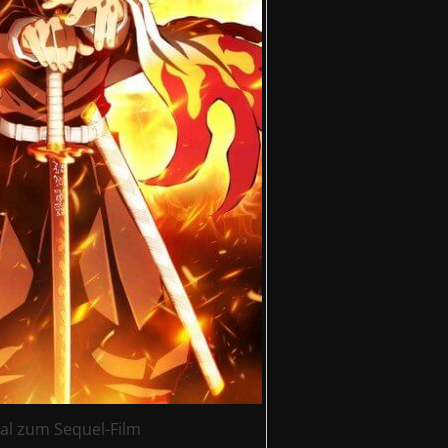
al zum Sequel-Film