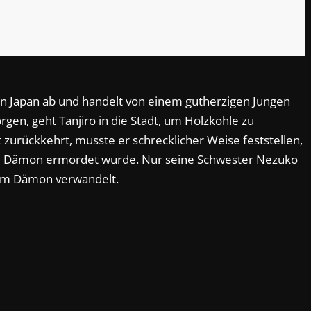
in Japan ab und handelt von einem gutherzigen Jungen
rgen, geht Tanjiro in die Stadt, um Holzkohle zu
t zurückkehrt, musste er schrecklicher Weise feststellen,
em Dämon ermordet wurde. Nur seine Schwester Nezuko
nem Dämon verwandelt.