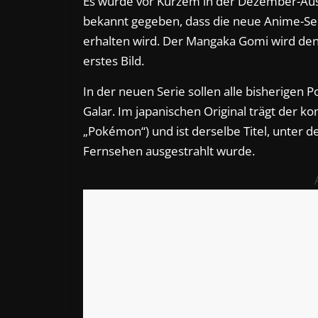
Es wurde vor Kurzem in der Dezember-Au
bekannt gegeben, dass die neue Anime-S
erhalten wird. Der Mangaka Gomi wird den
erstes Bild.
In der neuen Serie sollen alle bisherige
Galar. Im japanischen Original trägt der 
„Pokémon“) und ist derselbe Titel, unter 
Fernsehen ausgestrahlt wurde.