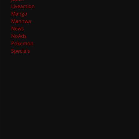
Liveaction
Manga
Manhwa
News
NoAds
Pokemon
Specials