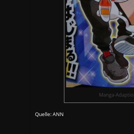
Manga-Adaptio
Quelle: ANN