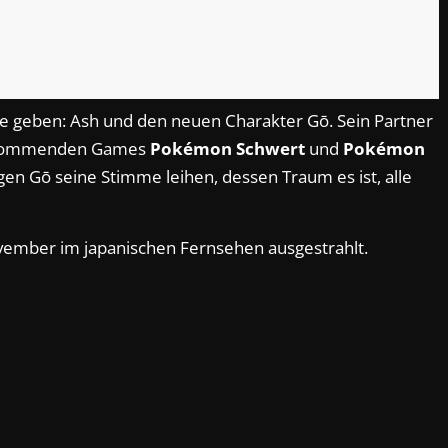
e geben: Ash und den neuen Charakter Gō. Sein Partner
n kommenden Games
Pokémon Schwert
und
Pokémon
gen Gō seine Stimme leihen, dessen Traum es ist, alle
vember im japanischen Fernsehen ausgestrahlt.