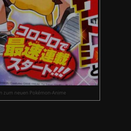
n zum neuen Pokémon-Anime