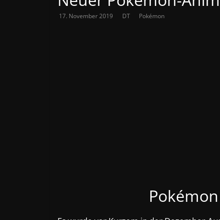
17. November 2019
DT
Pokémon
Pokémon 