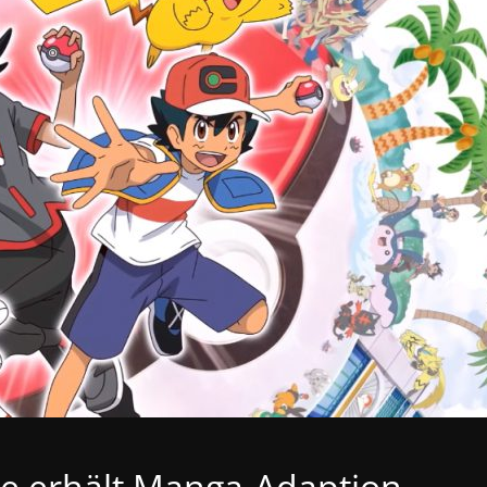
 erhält Manga-Adaption