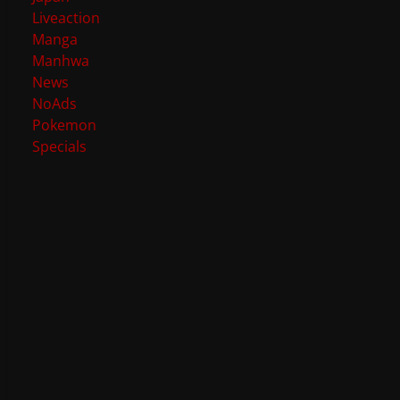
Liveaction
Manga
Manhwa
News
NoAds
Pokemon
Specials