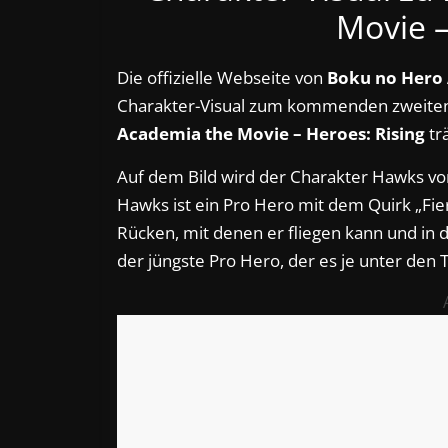
Movie –
Die offizielle Webseite von
Boku no Hero
Charakter-Visual zum kommenden zweiten F
Academia the Movie – Heroes: Rising
trä
Auf dem Bild wird der Charakter Hawks vor
Hawks ist ein Pro Hero mit dem Quirk „Fie
Rücken, mit denen er fliegen kann und in de
der jüngste Pro Hero, der es je unter den T