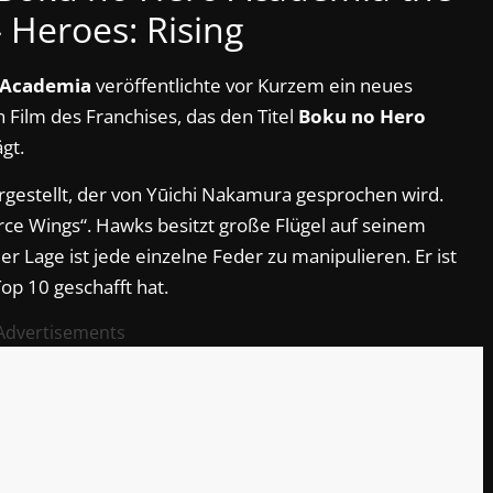
 Heroes: Rising
 Academia
veröffentlichte vor Kurzem ein neues
ilm des Franchises, das den Titel
Boku no Hero
gt.
gestellt, der von Yūichi Nakamura gesprochen wird.
rce Wings“. Hawks besitzt große Flügel auf seinem
r Lage ist jede einzelne Feder zu manipulieren. Er ist
op 10 geschafft hat.
Advertisements