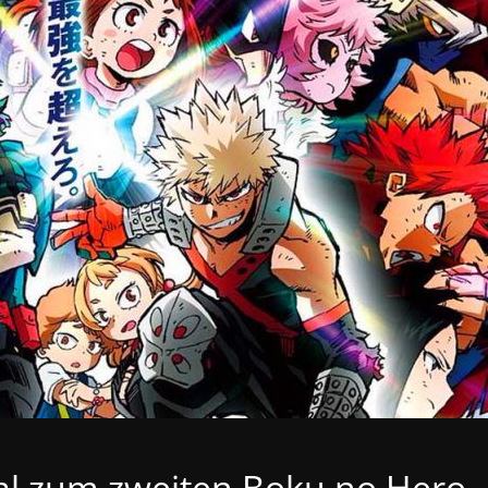
al zum zweiten Boku no Hero