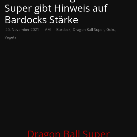
Super gibt Hinweis auf
Bardocks Stärke
,
,
,
25. November 2021
AM
Bardock
Dragon Ball Super
Goku
Vegeta
Dragon Ball Super