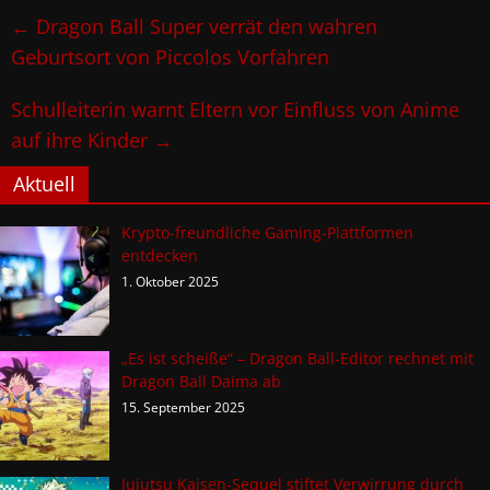
←
Dragon Ball Super verrät den wahren
Geburtsort von Piccolos Vorfahren
Schulleiterin warnt Eltern vor Einfluss von Anime
auf ihre Kinder
→
Aktuell
Krypto-freundliche Gaming-Plattformen
entdecken
1. Oktober 2025
„Es ist scheiße“ – Dragon Ball-Editor rechnet mit
Dragon Ball Daima ab
15. September 2025
Jujutsu Kaisen-Sequel stiftet Verwirrung durch