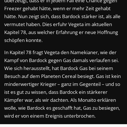
überzeugt, dass er in jedem Fall eine Chance gegen
Freezer gehabt hätte, wenn er mehr Zeit gehabt
hätte. Nun zeigt sich, dass Bardock stärker ist, als alle
vermutet haben. Dies erfuhr Vegeta im aktuellen
Kapitel 78, aus welcher Erfahrung er neue Hoffnung
schöpfen konnte.
In Kapitel 78 fragt Vegeta den Namekianer, wie der
Kampf von Bardock gegen Gas damals verlaufen sei.
Wie sich herausstellt, hat Bardock Gas bei seinem
Besuch auf dem Planeten Cereal besiegt. Gas ist kein
minderwertiger Krieger – ganz im Gegenteil – und so
ist es gut zu wissen, dass Bardock ein stärkerer
Kämpfer war, als wir dachten. Als Monaito erklären
wolle, wie Bardock es geschafft hat, Gas zu besiegen,
wird er von einem Ereignis unterbrochen.