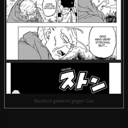
Bardock gewinnt gegen Gas