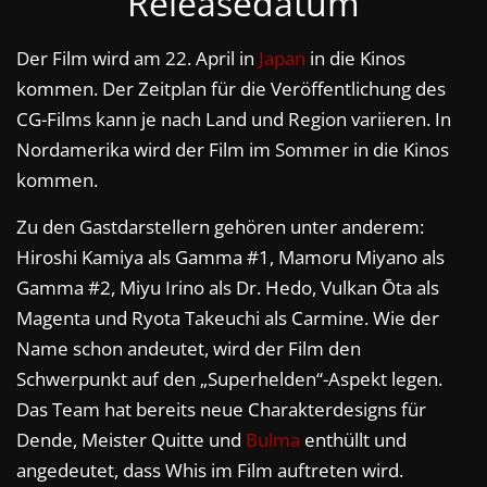
Releasedatum
Der Film wird am 22. April in
Japan
in die Kinos
kommen. Der Zeitplan für die Veröffentlichung des
CG-Films kann je nach Land und Region variieren. In
Nordamerika wird der Film im Sommer in die Kinos
kommen.
Zu den Gastdarstellern gehören unter anderem:
Hiroshi Kamiya als Gamma #1, Mamoru Miyano als
Gamma #2, Miyu Irino als Dr. Hedo, Vulkan Ōta als
Magenta und Ryota Takeuchi als Carmine. Wie der
Name schon andeutet, wird der Film den
Schwerpunkt auf den „Superhelden“-Aspekt legen.
Das Team hat bereits neue Charakterdesigns für
Dende, Meister Quitte und
Bulma
enthüllt und
angedeutet, dass Whis im Film auftreten wird.