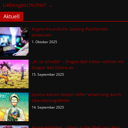
Liebesgeschichte?
→
Aktuell
Krypto-freundliche Gaming-Plattformen
entdecken
1. Oktober 2025
„Es ist scheiße“ – Dragon Ball-Editor rechnet mit
Dragon Ball Daima ab
15. September 2025
Jujutsu Kaisen-Sequel stiftet Verwirrung durch
Übersetzungsfehler
14. September 2025
Anime-Klassiker – Ghost in the Shell und Akira