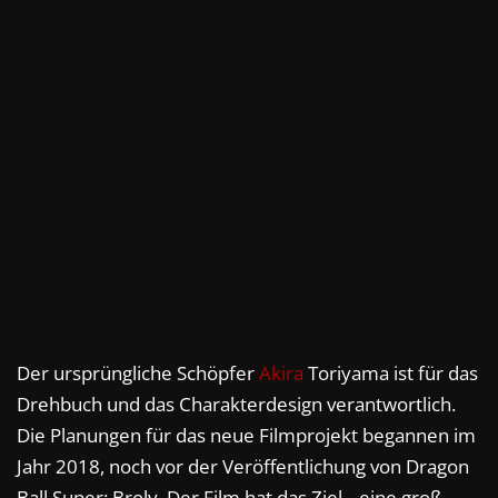
Der ursprüngliche Schöpfer
Akira
Toriyama ist für das
Drehbuch und das Charakterdesign verantwortlich.
Die Planungen für das neue Filmprojekt begannen im
Jahr 2018, noch vor der Veröffentlichung von Dragon
Ball Super: Broly. Der Film hat das Ziel, „eine groß