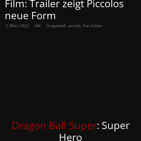
Film: Trailer zeigt Piccolos
neue Form
,
,
2. März 2022
AM
Dragonball
piccolo
Son Gohan
Dragon Ball Super
: Super
Hero