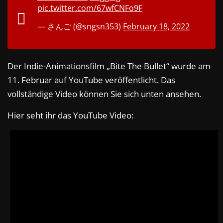
pic.twitter.com/67wfCNFo9F
— さんご (@sngsn353)
February 18, 2022
Der Indie-Animationsfilm „Bite The Bullet“ wurde am
11. Februar auf YouTube veröffentlicht. Das
vollständige Video können Sie sich unten ansehen.
Hier seht ihr das YouTube Video: