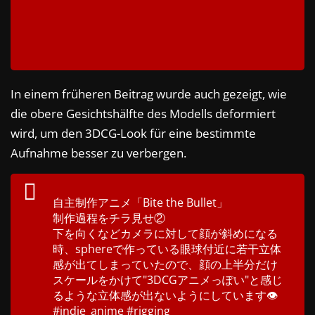
In einem früheren Beitrag wurde auch gezeigt, wie
die obere Gesichtshälfte des Modells deformiert
wird, um den 3DCG-Look für eine bestimmte
Aufnahme besser zu verbergen.
自主制作アニメ「Bite the Bullet」
制作過程をチラ見せ②
下を向くなどカメラに対して顔が斜めになる
時、sphereで作っている眼球付近に若干立体
感が出てしまっていたので、顔の上半分だけ
スケールをかけて"3DCGアニメっぽい"と感じ
るような立体感が出ないようにしています👁️
#indie_anime
#rigging