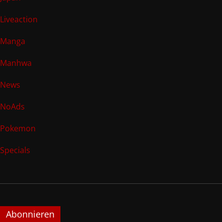
Liveaction
Manga
Manhwa
News
NoAds
Pokemon
Specials
Abonnieren