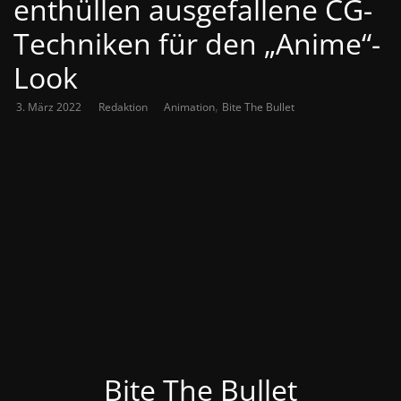
enthüllen ausgefallene CG-
Techniken für den „Anime“-
Look
,
3. März 2022
Redaktion
Animation
Bite The Bullet
Bite The Bullet