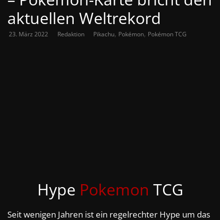
aktuellen Weltrekord
,
,
23. März 2022
Redaktion
Pikachu
Pokémon
Pokémon TCG
Hype
Pokemon
TCG
Seit wenigen Jahren ist ein regelrechter Hype um das