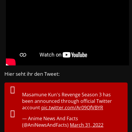
Hier seht ihr den Tweet:
Masamune Kun's Revenge Season 3 has
been announced through official Twitter
account
pic.twitter.com/Ar09QfVBYR
— Anime News And Facts
(@AniNewsAndFacts)
March 31, 2022