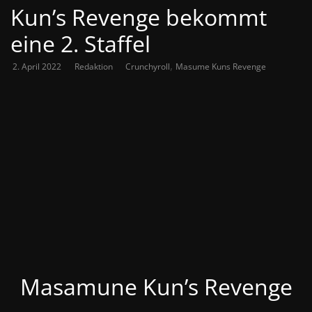
Kun’s Revenge bekommt
eine 2. Staffel
,
2. April 2022
Redaktion
Crunchyroll
Masume Kuns Revenge
Masamune Kun’s Revenge