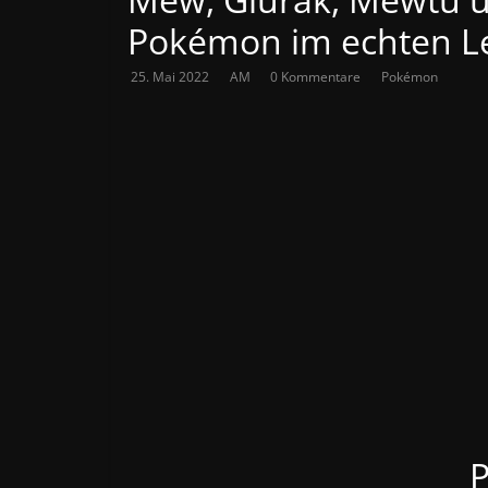
Pokémon im echten L
25. Mai 2022
AM
0 Kommentare
Pokémon