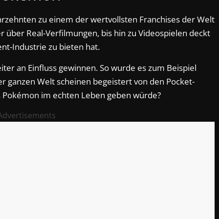
hrzehnten zu einem der wertvollsten Franchises der Welt
r über Real-Verfilmungen, bis hin zu Videospielen deckt
nt-Industrie zu bieten hat.
ter an Einfluss gewinnen. So wurde es zum Beispiel
r ganzen Welt scheinen begeistert von den Pocket-
es Pokémon im echten Leben geben würde?
Advertisements