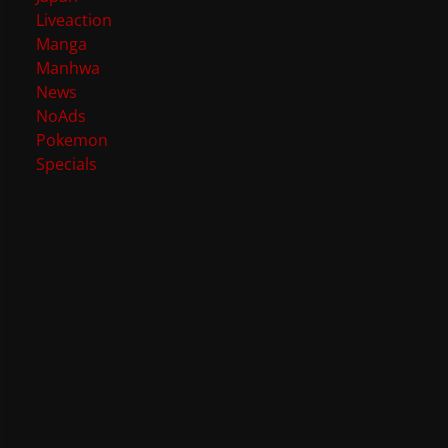
Liveaction
Manga
Manhwa
News
NoAds
Pokemon
Specials