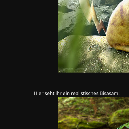
Hier seht ihr ein realistisches Bisasam: