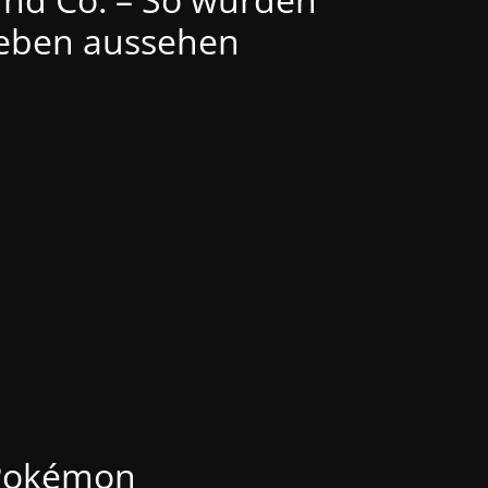
eben aussehen
Pokémon