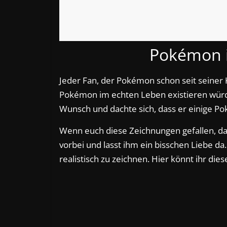
Pokémon i
Jeder Fan, der Pokémon schon seit seiner K
Pokémon im echten Leben existieren würd
Wunsch und dachte sich, dass er einige Pok
Wenn euch diese Zeichnungen gefallen, da
vorbei und lasst ihm ein bisschen Liebe da.
realistisch zu zeichnen. Hier könnt ihr di