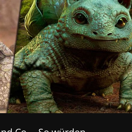
nd Co. – So würden