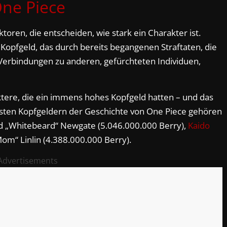
ne Piece
ktoren, die entscheiden, wie stark ein Charakter ist.
 Kopfgeld, das durch bereits begangenen Straftaten, die
 Verbindungen zu anderen, gefürchteten Individuen,
ktere, die ein immens hohes Kopfgeld hatten – und das
sten Kopfgeldern der Geschichte von One Piece gehören
rd „Whitebeard“ Newgate (5.046.000.000 Berry),
Kaido
om“ Linlin (4.388.000.000 Berry).
Advertisements