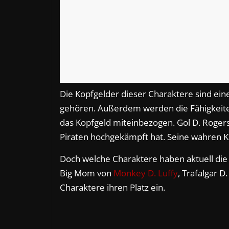
Die Kopfgelder dieser Charaktere sind ein
gehören. Außerdem werden die Fähigkeiten 
das Kopfgeld miteinbezogen. Gol D. Rogers 
Piraten hochgekämpft hat. Seine wahren Kr
Doch welche Charaktere haben aktuell di
Big Mom von
Monkey D. Luffy
, Trafalgar D
Charaktere ihren Platz ein.