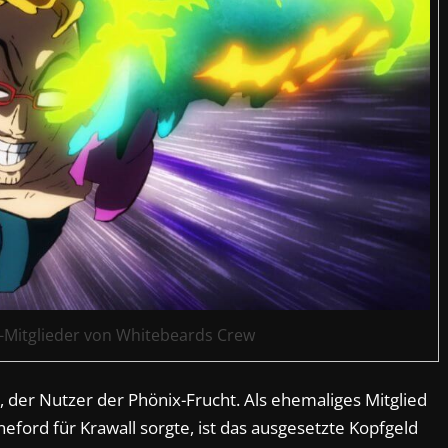
x-Mitglieder von Whitebeards Crew
o, der Nutzer der Phönix-Frucht. Als ehemaliges Mitglied
eford für Krawall sorgte, ist das ausgesetzte Kopfgeld