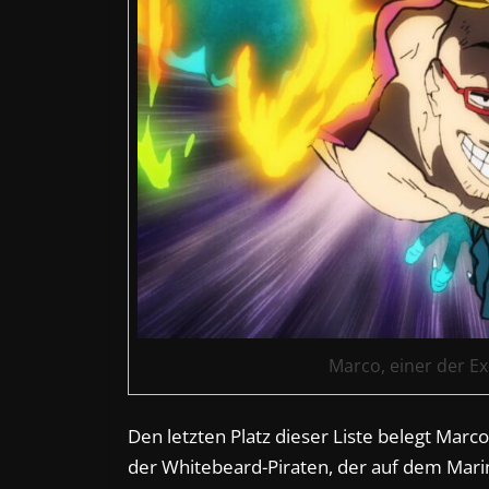
Marco, einer der E
Den letzten Platz dieser Liste belegt Marc
der Whitebeard-Piraten, der auf dem Marin