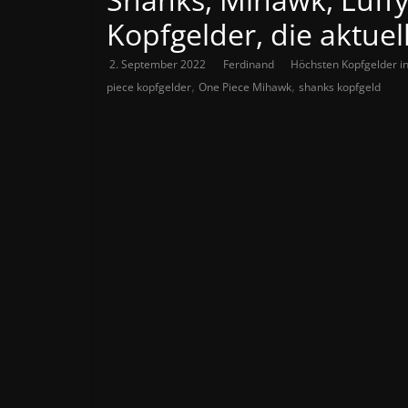
Kopfgelder, die aktuel
2. September 2022
Ferdinand
Höchsten Kopfgelder i
,
,
piece kopfgelder
One Piece Mihawk
shanks kopfgeld