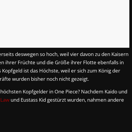
erseits deswegen so hoch, weil vier davon zu den Kaisern
ihrer Früchte und die Größe ihrer Flotte ebenfalls in
Kopfgeld ist das Höchste, weil er sich zum König der
äfte wurden bisher noch nicht gezeigt.
e höchsten Kopfgelder in One Piece? Nachdem Kaido und
.
Law
und Eustass Kid gestürzt wurden, nahmen andere