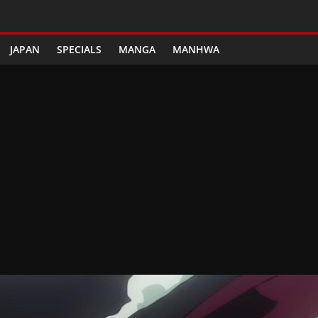
JAPAN
SPECIALS
MANGA
MANHWA