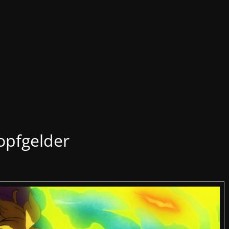
opfgelder