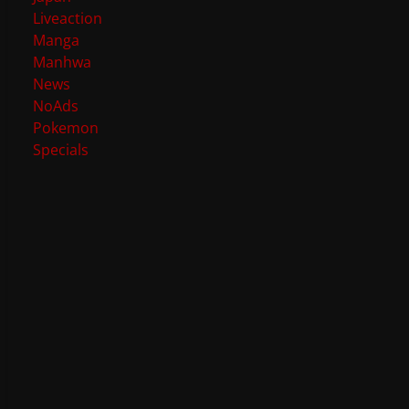
Liveaction
Manga
Manhwa
News
NoAds
Pokemon
Specials