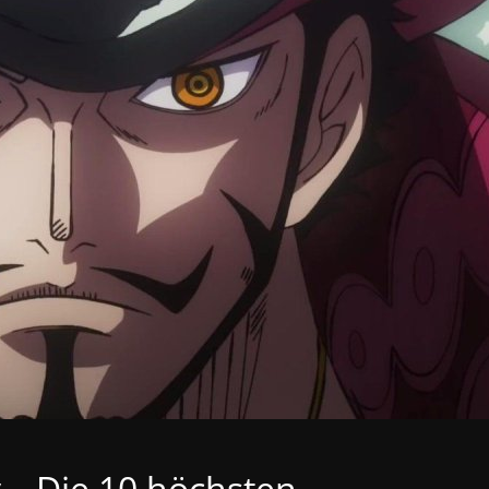
 – Die 10 höchsten