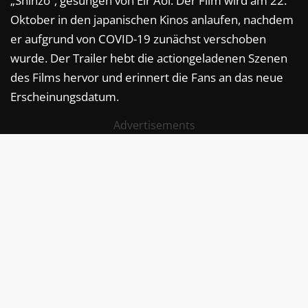
„Shinzo“, gesungen von Eir Aoi. Der Film wird am 22.
Oktober in den japanischen Kinos anlaufen, nachdem
er aufgrund von COVID-19 zunächst verschoben
wurde. Der Trailer hebt die actiongeladenen Szenen
des Films hervor und erinnert die Fans an das neue
Erscheinungsdatum.
Advertisements