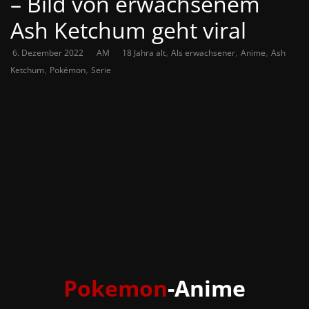
– Bild von erwachsenem
Ash Ketchum geht viral
,
,
,
6. Dezember 2022
AM
18 Jahra alt
Als erwachsener
Anime
Ash
,
,
Ketchum
Pokémon
Serie
Pokemon
-Anime