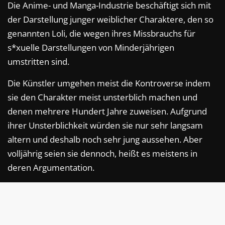
Die Anime- und Manga-Industrie beschäftigt sich mit
der Darstellung junger weiblicher Charaktere, den so
genannten Loli, die wegen ihres Missbrauchs für
s*xuelle Darstellungen von Minderjährigen
umstritten sind.
Die Künstler umgehen meist die Kontroverse indem
sie den Charakter meist unsterblich machen und
denen mehrere Hundert Jahre zuweisen. Aufgrund
ihrer Unsterblichkeit würden sie nur sehr langsam
altern und deshalb noch sehr jung aussehen. Aber
volljährig seien sie dennoch, heißt es meistens in
deren Argumentation.