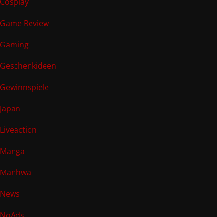
Cosplay
Game Review
Gaming
Geschenkideen
Gewinnspiele
Japan
Liveaction
Manga
Manhwa
News
NoAds